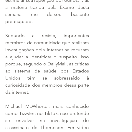
estimular sua repetição por outros. Mas 
a matéria trazida pela Exame desta 
semana me deixou bastante 
preocupado.
Segundo a revista, importantes 
membros da comunidade que realizam 
investigações pela internet se recusam 
a ajudar a identificar o suspeito. Isso 
porque, segundo o DailyMail, as críticas 
ao sistema de saúde dos Estados 
Unidos têm se sobressaído à 
curiosidade dos membros dessa parte 
da internet.
Michael McWhorter, mais conhecido 
como TizzyEnt no TikTok, não pretende 
se envolver na investigação do 
assassinato de Thompson. Em vídeo 