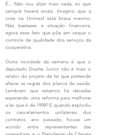
É... Não vou dizer mais nada, só que 
sempre haverá sinais. Imagino que a 
crise na Unimed está brava mesmo. 
Não bastasse a situação financeira, 
agora esse fato que põe em xeque o 
controle de qualidade dos serviços da 
cooperativa.
Outra novidade da semana é que o 
deputado Duarte Junior não é mais o 
relator do projeto de lei que pretende 
alterar as regras dos planos de saúde. 
Lembram que estamos há décadas 
esperando uma reforma para melhorar 
a lei que é de 1998? E quando explodiu 
os cancelamentos unilaterais dos 
contratos, ano passado, houve um 
acordo entre representantes das 
operadoras e o Presidente da Câmara 