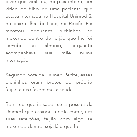
dizer que viralizou, no país inteiro, um 
vídeo do filho de uma paciente que 
estava internada no Hospital Unimed 3, 
no bairro Ilha do Leite, no Recife. Ele 
mostrou pequenas bichinhos se 
mexendo dentro do feijão que lhe foi 
servido no almoço, enquanto 
acompanhava sua mãe numa 
internação.
Segundo nota da Unimed Recife, esses 
bichinhos eram brotos do próprio 
feijão e não fazem mal à saúde.
Bem, eu queria saber se a pessoa da 
Unimed que assinou a nota come, nas 
suas refeições, feijão com algo se 
mexendo dentro, seja lá o que for.