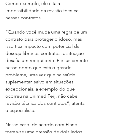
Como exemplo, ele cita a 
impossibilidade da revisão técnica 
nesses contratos.
“Quando você muda uma regra de um 
contrato para proteger o idoso, mas 
isso traz impacto com potencial de 
desequilibrar os contratos, a situação 
desafia um reequilíbrio. E é justamente 
nesse ponto que está o grande 
problema, uma vez que na saúde 
suplementar, salvo em situações 
excepcionais, a exemplo do que 
ocorreu na Unimed Ferj, não cabe 
revisão técnica dos contratos”, atenta 
o especialista.
Nesse caso, de acordo com Elano, 
forma-se uma pressão de dois lados. 