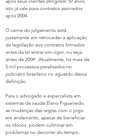
após seus clientes atingirem 59 anos; 
isto já vale para contratos assinados 
após 2004.
O cerne do julgamento está 
justamente em retroceder a aplicação 
da legislação aos contratos firmados 
antes da lei entrar em vigor, ou seja, 
antes de 2004.  Atualmente, há mais de 
5 mil processos paralisados no 
judiciário brasileiro no aguardo dessa 
definição.
Para o advogado e especialista em 
sistemas de saúde Elano Figueiredo, 
as mudanças das regras com o jogo 
em andamento, apesar de beneficiar 
os idosos, podem culminar em 
problemas no decorrer do tempo. 