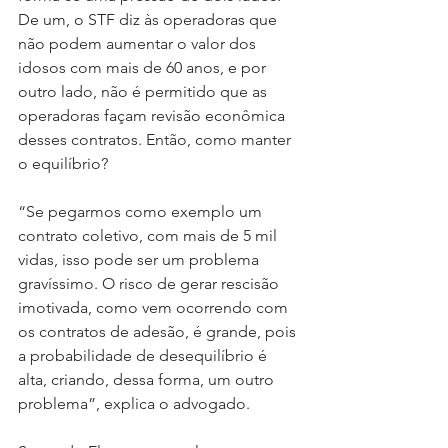
De um, o STF diz às operadoras que 
não podem aumentar o valor dos 
idosos com mais de 60 anos, e por 
outro lado, não é permitido que as 
operadoras façam revisão econômica 
desses contratos. Então, como manter 
o equilíbrio?
“Se pegarmos como exemplo um 
contrato coletivo, com mais de 5 mil 
vidas, isso pode ser um problema 
gravíssimo. O risco de gerar rescisão 
imotivada, como vem ocorrendo com 
os contratos de adesão, é grande, pois 
a probabilidade de desequilíbrio é 
alta, criando, dessa forma, um outro 
problema”, explica o advogado.