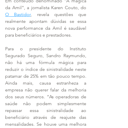
Em conteúdo denominado "A mágica 
da Amil", a jornalista Karen Couto, do 
O Bastidor
, revela questões que 
realmente apontam dúvidas se essa 
nova performance da Amil é saudável 
para beneficiários e prestadores.
Para o presidente do Instituto 
Segurado Seguro, Sandro Raymundo, 
não há uma fórmula mágica para 
reduzir o índice de sinistralidade neste 
patamar de 25% em tão pouco tempo. 
Ainda mais, causa estranheza a 
empresa não querer falar da melhoria 
dos seus números. “As operadoras de 
saúde não podem simplesmente 
repassar essa sinistralidade ao 
beneficiário através de reajuste das 
mensalidades. Se houve uma melhora 