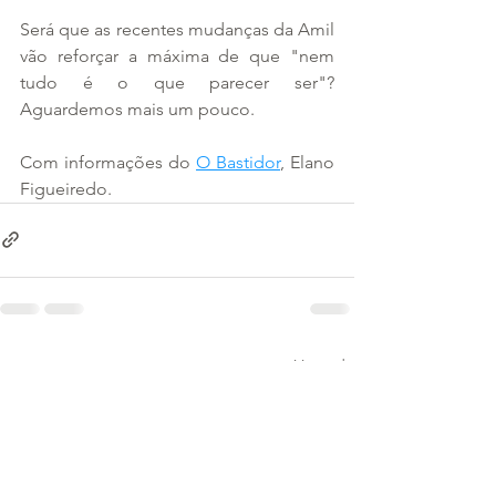
Será que as recentes mudanças da Amil 
vão reforçar a máxima de que "nem 
tudo é o que parecer ser"? 
Aguardemos mais um pouco.
Com informações do 
O Bastidor
, Elano 
Figueiredo.  
Ver tudo
Posts recentes