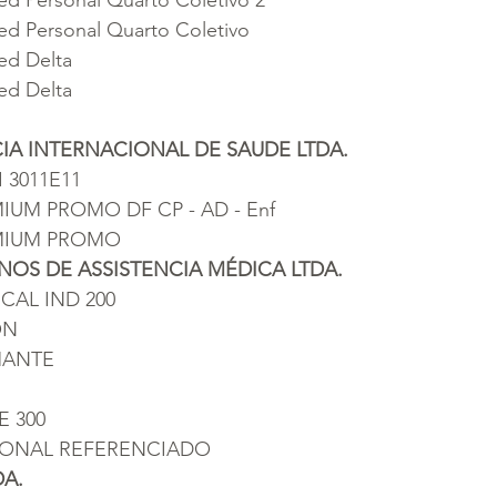
d Personal Quarto Coletivo
ed Delta
ed Delta
IA INTERNACIONAL DE SAUDE LTDA.
 3011E11
MIUM PROMO DF CP - AD - Enf
EMIUM PROMO
OS DE ASSISTENCIA MÉDICA LTDA.
ICAL IND 200
ON
MANTE
E 300
RSONAL REFERENCIADO
DA.