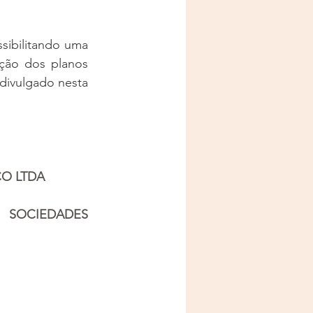
sibilitando uma 
ção dos planos 
divulgado nesta 
CO LTDA
SOCIEDADES 