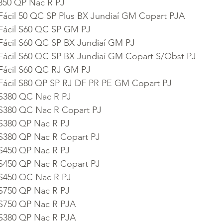
350 QP Nac R PJ
Fácil 50 QC SP Plus BX Jundiaí GM Copart PJA
Fácil S60 QC SP GM PJ
Fácil S60 QC SP BX Jundiaí GM PJ
Fácil S60 QC SP BX Jundiaí GM Copart S/Obst PJ
Fácil S60 QC RJ GM PJ
Fácil S80 QP SP RJ DF PR PE GM Copart PJ
 S380 QC Nac R PJ
 S380 QC Nac R Copart PJ
 S380 QP Nac R PJ
 S380 QP Nac R Copart PJ
 S450 QP Nac R PJ
 S450 QP Nac R Copart PJ
 S450 QC Nac R PJ
 S750 QP Nac R PJ
 S750 QP Nac R PJA
 S380 QP Nac R PJA