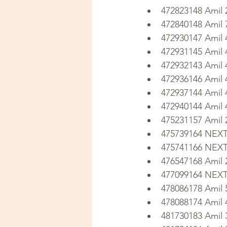
472823148 Amil 
472840148 Amil
472930147 Amil
472931145 Amil
472932143 Amil
472936146 Amil
472937144 Amil
472940144 Amil
475231157 Amil
475739164 NEXT
475741166 NEX
476547168 Amil 
477099164 NEX
478086178 Amil
478088174 Amil
481730183 Amil