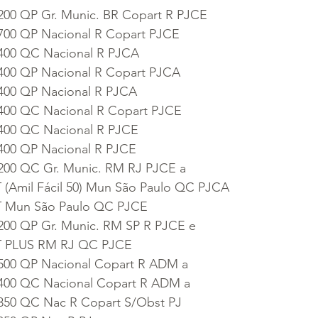
200 QP Gr. Munic. BR Copart R PJCE
 700 QP Nacional R Copart PJCE
 400 QC Nacional R PJCA
 400 QP Nacional R Copart PJCA
 400 QP Nacional R PJCA
 400 QC Nacional R Copart PJCE
 400 QC Nacional R PJCE
 400 QP Nacional R PJCE
 200 QC Gr. Munic. RM RJ PJCE a
 (Amil Fácil 50) Mun São Paulo QC PJCA
T Mun São Paulo QC PJCE
200 QP Gr. Munic. RM SP R PJCE e
T PLUS RM RJ QC PJCE
 500 QP Nacional Copart R ADM a
 400 QC Nacional Copart R ADM a
 350 QC Nac R Copart S/Obst PJ