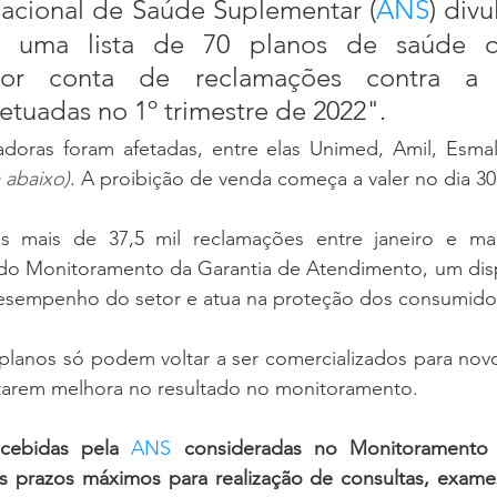
acional de Saúde Suplementar (
ANS
) divu
ra uma lista de 70 planos de saúde q
or conta de reclamações contra a c
fetuadas no 1º trimestre de 2022".
a abaixo)
. A proibição de venda começa a valer no dia 30
as mais de 37,5 mil reclamações entre janeiro e ma
 do Monitoramento da Garantia de Atendimento, um disp
sempenho do setor e atua na proteção dos consumido
 planos só podem voltar a ser comercializados para novos
tarem melhora no resultado no monitoramento.
cebidas pela 
ANS
 consideradas no Monitoramento 
prazos máximos para realização de consultas, exames 