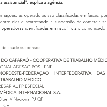
 assistencial", explica a agência.
ormações, as operadoras são classificadas em faixas, pos
 entre elas e acarretando a suspensão da comercializa
 operadoras identificadas em risco", diz o comunicado 
os de saúde suspensos
 DO CAPARAÓ - COOPERATIVA DE TRABALHO MÉDI
IONAL ADESAO POS - ENF
ORDESTE-FEDERAÇÃO INTERFEDERATIVA DAS 
 TRABALHO MÉDICO
RESARIAL PP ESPECIAL
 MÉDICA INTERNACIONAL S.A.
Blue IV Nacional PJ QP
 - CE