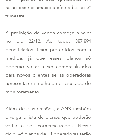
razão das reclamações efetuadas no 3º 
trimestre.  
A proibição da venda começa a valer 
no dia 22/12. Ao todo, 387.894 
beneficiários ficam protegidos com a 
medida, já que esses planos só 
poderão voltar a ser comercializados 
para novos clientes se as operadoras 
apresentarem melhora no resultado do 
monitoramento. 
Além das suspensões, a ANS também 
divulga a lista de planos que poderão 
voltar a ser comercializados. Nesse 
ciclo, 46 planos de 11 operadoras terão 