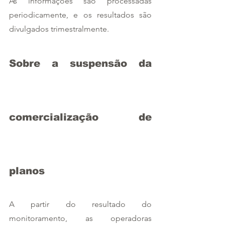
As informações são processadas 
periodicamente, e os resultados são 
divulgados trimestralmente.  
Sobre a suspensão da 
comercialização de 
planos  
A partir do resultado do 
monitoramento, as operadoras 