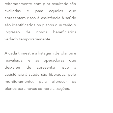
reiteradamente com pior resultado são 
avaliadas e para aquelas que 
apresentam risco à assistência à saúde 
são identificados os planos que terão o 
ingresso de novos beneficiários 
vedado temporariamente.  
A cada trimestre a listagem de planos é 
reavaliada, e as operadoras que 
deixarem de apresentar risco à 
assistência à saúde são liberadas, pelo 
monitoramento, para oferecer os 
planos para novas comercializações.  
Fonte: 
https://www.gov.br/pt-
br/noticias/saude-e-vigilancia-