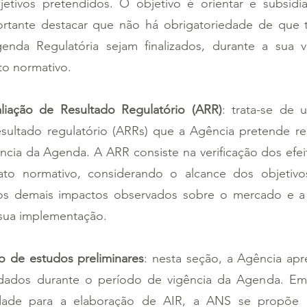
jetivos pretendidos. O objetivo é orientar e subsidi
ortante destacar que não há obrigatoriedade de que 
enda Regulatória sejam finalizados, durante a sua v
to normativo.
iação de Resultado Regulatório (ARR)
: trata-se de 
esultado regulatório (ARRs) que a Agência pretende rea
ncia da Agenda. A ARR consiste na verificação dos efei
to normativo, considerando o alcance dos objetivos
os demais impactos observados sobre o mercado e a 
sua implementação.
o de estudos preliminares
: nesta seção, a Agência apr
dados durante o período de vigência da Agenda. Emb
dade para a elaboração de AIR, a ANS se propõe a