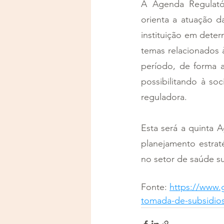
A Agenda Regulatór
orienta a atuação d
instituição em dete
temas relacionados 
período, de forma a 
possibilitando à s
reguladora. 
Esta será a quinta 
planejamento estrat
no setor de saúde s
Fonte: 
https://www.g
tomada-de-subsidios