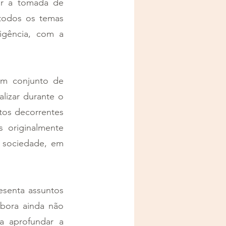
ar a tomada de 
todos os temas 
igência, com a 
um conjunto de 
lizar durante o 
tos decorrentes 
 originalmente 
sociedade, em 
esenta assuntos 
ora ainda não 
 aprofundar a 