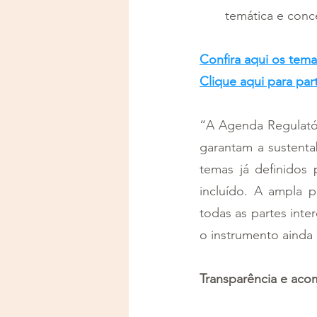
temática e conc
Confira aqui os tem
Clique aqui para par
“A Agenda Regulatór
garantam a sustenta
temas já definidos
incluído. A ampla p
todas as partes inte
o instrumento ainda 
Transparência e ac