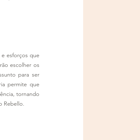
e esforços que 
rão escolher os 
sunto para ser 
ia permite que 
ência, tornando 
o Rebello.