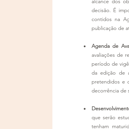
alcance dos ob
decisão. É imp
contidos na Ag
publicação de a
Agenda de Aval
avaliações de r
período de vigê
da edição de a
pretendidos e 
decorrência de 
Desenvolviment
que serão estu
tenham maturi