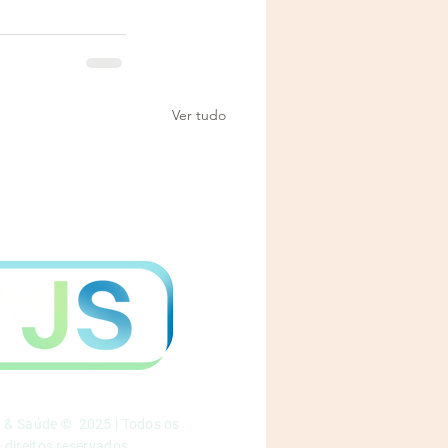
Ver tudo
a & Saúde © 2025 | Todos os
direitos reservados