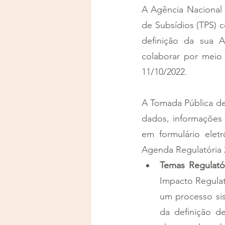
A Agência Nacional 
de Subsídios (TPS) 
definição da sua A
colaborar por meio 
11/10/2022.
A Tomada Pública de
dados, informações 
em formulário eletr
Agenda Regulatória 2
Temas Regulató
Impacto Regulat
um processo sis
da definição d