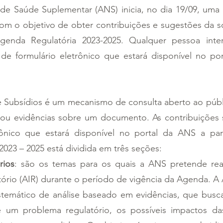
de Saúde Suplementar (ANS) inicia, no dia 19/09, uma 
com o objetivo de obter contribuições e sugestões da s
genda Regulatória 2023-2025. Qualquer pessoa inter
de formulário eletrônico que estará disponível no por
 Subsídios é um mecanismo de consulta aberto ao públic
ou evidências sobre um documento. As contribuições s
ônico que estará disponível no portal da ANS a part
023 – 2025 está dividida em três seções:
rios
: são os temas para os quais a ANS pretende reali
ório (AIR) durante o período de vigência da Agenda. A 
temático de análise baseado em evidências, que busca av
e um problema regulatório, os possíveis impactos da