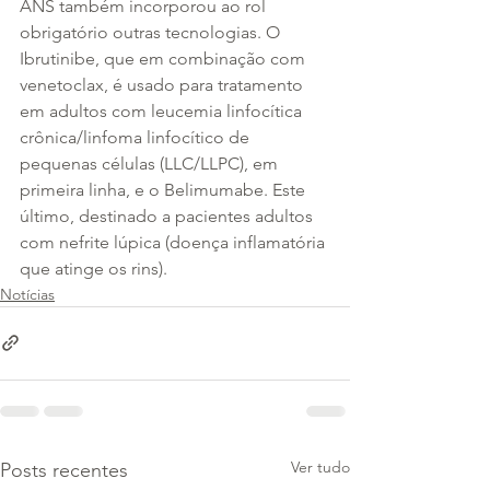
ANS também incorporou ao rol 
obrigatório outras tecnologias. O 
Ibrutinibe, que em combinação com 
venetoclax, é usado para tratamento 
em adultos com leucemia linfocítica 
crônica/linfoma linfocítico de 
pequenas células (LLC/LLPC), em 
primeira linha, e o Belimumabe. Este 
último, destinado a pacientes adultos 
com nefrite lúpica (doença inflamatória 
que atinge os rins).
Notícias
Ver tudo
Posts recentes