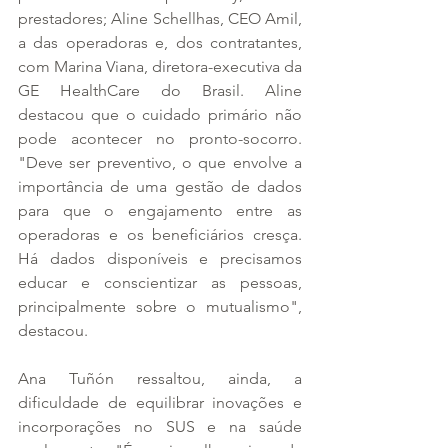
prestadores; Aline Schellhas, CEO Amil, 
a das operadoras e, dos contratantes, 
com Marina Viana, diretora-executiva da 
GE HealthCare do Brasil. Aline 
destacou que o cuidado primário não 
pode acontecer no pronto-socorro. 
"Deve ser preventivo, o que envolve a 
importância de uma gestão de dados 
para que o engajamento entre as 
operadoras e os beneficiários cresça. 
Há dados disponíveis e precisamos 
educar e conscientizar as pessoas, 
principalmente sobre o mutualismo", 
destacou.
Ana Tuñón ressaltou, ainda, a 
dificuldade de equilibrar inovações e 
incorporações no SUS e na saúde 