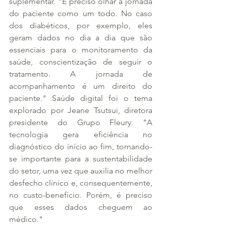
suplementar. "É preciso olhar a jornada 
do paciente como um todo. No caso 
dos diabéticos, por exemplo, eles 
geram dados no dia a dia que são 
essenciais para o monitoramento da 
saúde, conscientização de seguir o 
tratamento. A jornada de 
acompanhamento é um direito do 
paciente." Saúde digital foi o tema 
explorado por Jeane Tsutsui, diretora 
presidente do Grupo Fleury. "A 
tecnologia gera eficiência no 
diagnóstico do início ao fim, tornando-
se importante para a sustentabilidade 
do setor, uma vez que auxilia no melhor 
desfecho clínico e, consequentemente, 
no custo-benefício. Porém, é preciso 
que esses dados cheguem ao 
médico."