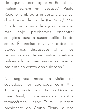
de algumas tecnologias no Rol, afinal, 
muitas caíram em desuso." Paulo 
Rebello lembrou a importância da Lei 
dos Planos de Saúde (Lei 9656/1998). 
"Ela foi um divisor de águas na saúde, 
mas hoje precisamos encontrar 
soluções para a sustentabilidade do 
setor. É preciso envolver todos os 
atores nas discussões afinal, os 
recursos da saúde são finitos, o setor é 
pulverizado e precisamos colocar o 
paciente no centro dos cuidados."  
Na segunda mesa, a visão da 
sociedade foi abordada com Ana 
Tuñón, presidente da Roche Diabetes 
Care Brasil, com a visão da indústria 
farmacêutica; Jeane Tsutsui, diretora 
presidente do Grupo Fleury, a dos 