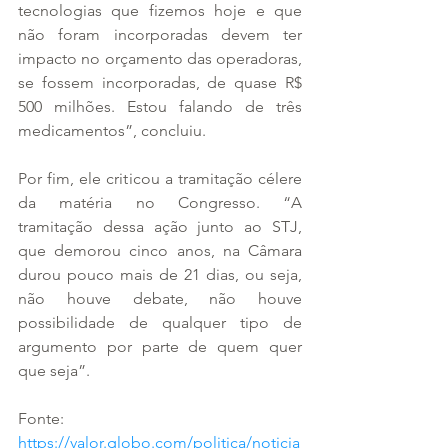
tecnologias que fizemos hoje e que 
não foram incorporadas devem ter 
impacto no orçamento das operadoras, 
se fossem incorporadas, de quase R$ 
500 milhões. Estou falando de três 
medicamentos”, concluiu.
Por fim, ele criticou a tramitação célere 
da matéria no Congresso. “A 
tramitação dessa ação junto ao STJ, 
que demorou cinco anos, na Câmara 
durou pouco mais de 21 dias, ou seja, 
não houve debate, não houve 
possibilidade de qualquer tipo de 
argumento por parte de quem quer 
que seja”.
Fonte: 
https://valor.globo.com/politica/noticia