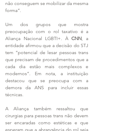
não conseguem se mobilizar da mesma 
forma”.
Um dos grupos que mostra 
preocupação com o rol taxativo é a 
Aliança Nacional LGBTI+. À 
CNN
, a 
entidade afirmou que a decisão do STJ 
tem “potencial de lesar pessoas trans 
que precisam de procedimentos que a 
cada dia estão mais complexos e 
modernos”. Em nota, a instituição 
destacou que se preocupa com a 
demora da ANS para incluir essas 
técnicas.
A Aliança também ressaltou que 
cirurgias para pessoas trans não devem 
ser encaradas como estéticas e que 
esperam que a abrangência do rol seja 