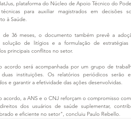
NatJus, plataforma do Núcleo de Apoio Técnico do Poder
 técnicas para auxiliar magistrados em decisões s
ito à Saúde. 
ial de 36 meses, o documento também prevê a adoç
 solução de litígios e a formulação de estratégias 
os principais conflitos no setor. 
o acordo será acompanhada por um grupo de trabalh
duas instituições. Os relatórios periódicos serão e
dos e garantir a efetividade das ações desenvolvidas. 
o acordo, a ANS e o CNJ reforçam o compromisso com a
ireitos dos usuários de saúde suplementar, contrib
brado e eficiente no setor", concluiu Paulo Rebello. 