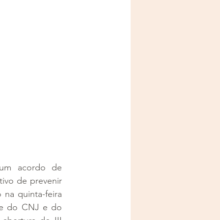
um acordo de 
vo de prevenir 
na quinta-feira 
te do CNJ e do 