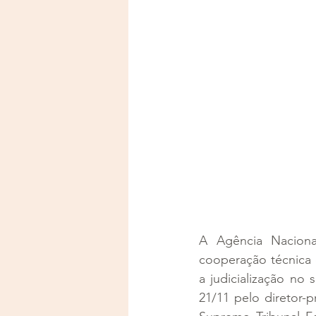
A Agência Naciona
cooperação técnica 
a judicialização no
21/11 pelo diretor-