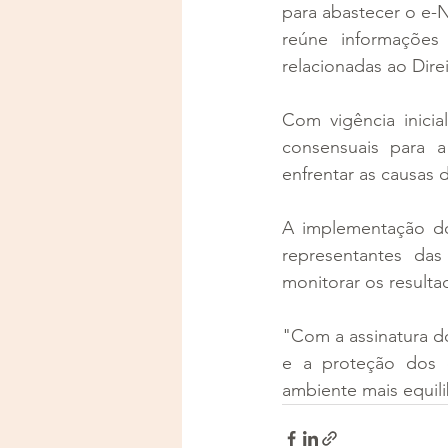
para abastecer o e-
reúne informações
relacionadas ao Dire
Com vigência inic
consensuais para a
enfrentar as causas d
A implementação d
representantes das 
monitorar os resulta
"Com a assinatura d
e a proteção dos d
ambiente mais equili