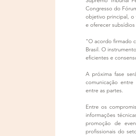
Supremo Tribunal Fe
Congresso do Fórum 
objetivo principal, 
e oferecer subsídios
"O acordo firmado c
Brasil. O instrumen
eficientes e consens
A próxima fase ser
comunicação entre 
entre as partes. 
Entre os compromis
informações técnicas
promoção de event
profissionais do set