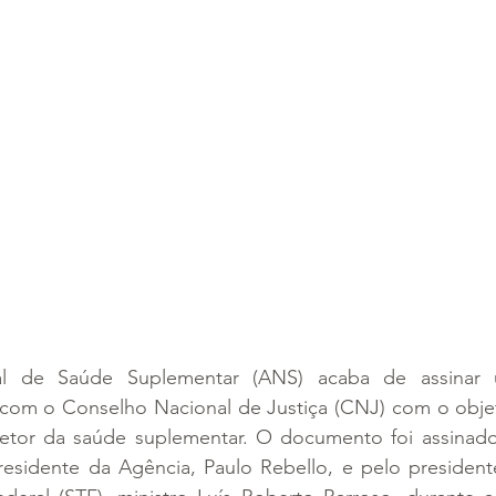
l de Saúde Suplementar (ANS) acaba de assinar 
com o Conselho Nacional de Justiça (CNJ) com o objeti
 setor da saúde suplementar. O documento foi assinado 
presidente da Agência, Paulo Rebello, e pelo presiden