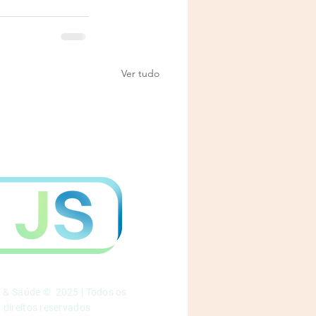
Ver tudo
a & Saúde © 2025 | Todos os
direitos reservados