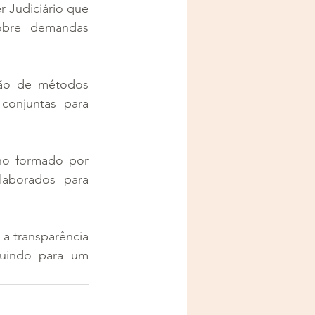
 Judiciário que 
obre demandas 
ão de métodos 
conjuntas para 
o formado por 
laborados para 
 transparência 
uindo para um 