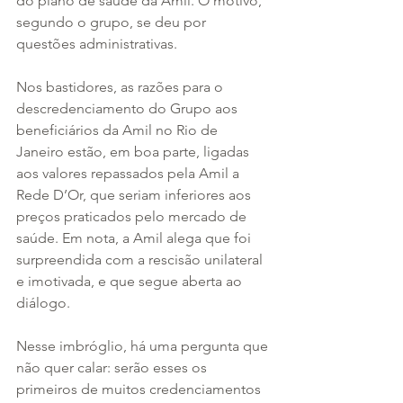
do plano de saúde da Amil. O motivo, 
segundo o grupo, se deu por 
questões administrativas.
Nos bastidores, as razões para o 
descredenciamento do Grupo aos 
beneficiários da Amil no Rio de 
Janeiro estão, em boa parte, ligadas 
aos valores repassados pela Amil a 
Rede D’Or, que seriam inferiores aos 
preços praticados pelo mercado de 
saúde. Em nota, a Amil alega que foi 
surpreendida com a rescisão unilateral 
e imotivada, e que segue aberta ao 
diálogo.
Nesse imbróglio, há uma pergunta que 
não quer calar: serão esses os 
primeiros de muitos credenciamentos 