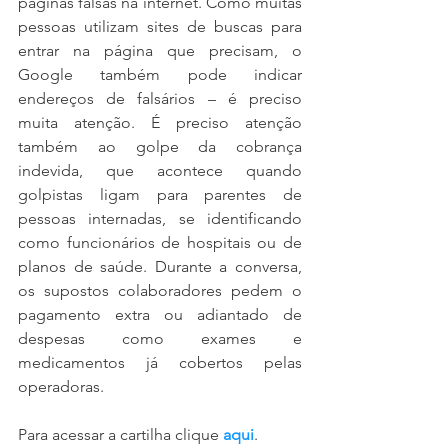
páginas falsas na internet. Como muitas 
pessoas utilizam sites de buscas para 
entrar na página que precisam, o 
Google também pode indicar 
endereços de falsários – é preciso 
muita atenção. É preciso atenção 
também ao golpe da cobrança 
indevida, que acontece quando 
golpistas ligam para parentes de 
pessoas internadas, se identificando 
como funcionários de hospitais ou de 
planos de saúde. Durante a conversa, 
os supostos colaboradores pedem o 
pagamento extra ou adiantado de 
despesas como exames e 
medicamentos já cobertos pelas 
operadoras.
Para acessar a cartilha clique 
aqui
.