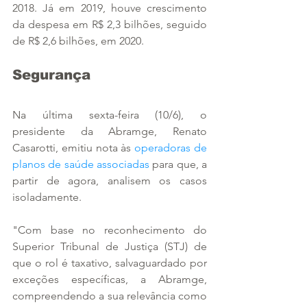
2018. Já em 2019, houve crescimento 
da despesa em R$ 2,3 bilhões, seguido 
de R$ 2,6 bilhões, em 2020. 
Segurança
Na última sexta-feira (10/6), o 
presidente da Abramge, Renato 
Casarotti, emitiu nota às 
operadoras de 
planos de saúde associadas
 para que, a 
partir de agora, analisem os casos 
isoladamente. 
"Com base no reconhecimento do 
Superior Tribunal de Justiça (STJ) de 
que o rol é taxativo, salvaguardado por 
exceções específicas, a Abramge, 
compreendendo a sua relevância como 