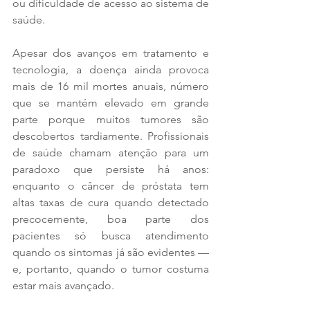
ou dificuldade de acesso ao sistema de 
saúde.
Apesar dos avanços em tratamento e 
tecnologia, a doença ainda provoca 
mais de 16 mil mortes anuais, número 
que se mantém elevado em grande 
parte porque muitos tumores são 
descobertos tardiamente. Profissionais 
de saúde chamam atenção para um 
paradoxo que persiste há anos: 
enquanto o câncer de próstata tem 
altas taxas de cura quando detectado 
precocemente, boa parte dos 
pacientes só busca atendimento 
quando os sintomas já são evidentes — 
e, portanto, quando o tumor costuma 
estar mais avançado.