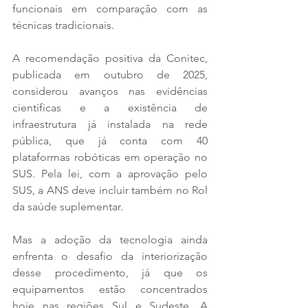
funcionais em comparação com as 
técnicas tradicionais.
A recomendação positiva da Conitec, 
publicada em outubro de 2025, 
considerou avanços nas evidências 
científicas e a existência de 
infraestrutura já instalada na rede 
pública, que já conta com 40 
plataformas robóticas em operação no 
SUS. Pela lei, com a aprovação pelo 
SUS, a ANS deve incluir também no Rol 
da saúde suplementar.
Mas a adoção da tecnologia ainda 
enfrenta o desafio da interiorização 
desse procedimento, já que os 
equipamentos estão concentrados 
hoje nas regiões Sul e Sudeste. A 