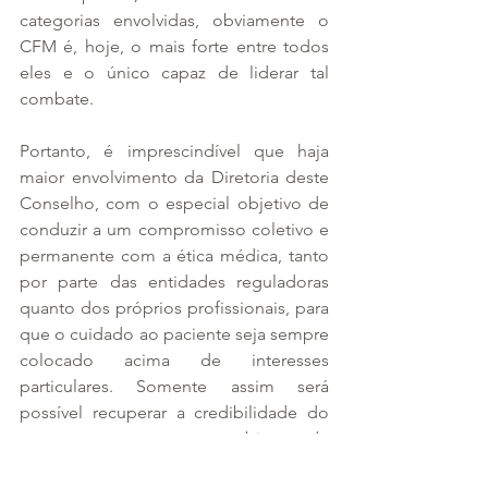
categorias envolvidas, obviamente o 
CFM é, hoje, o mais forte entre todos 
eles e o único capaz de liderar tal 
combate.
Portanto, é imprescindível que haja 
maior envolvimento da Diretoria deste 
Conselho, com o especial objetivo de 
conduzir a um compromisso coletivo e 
permanente com a ética médica, tanto 
por parte das entidades reguladoras 
quanto dos próprios profissionais, para 
que o cuidado ao paciente seja sempre 
colocado acima de interesses 
particulares. Somente assim será 
possível recuperar a credibilidade do 
setor e promover um ambiente de 
saúde mais transparente, justo e digno 