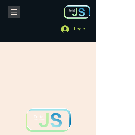
Login